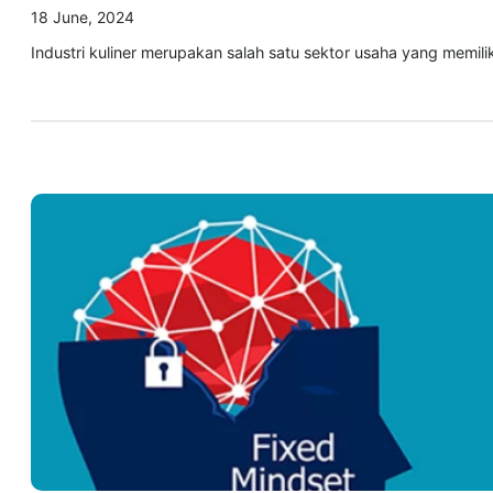
18 June, 2024
Industri kuliner merupakan salah satu sektor usaha yang memil