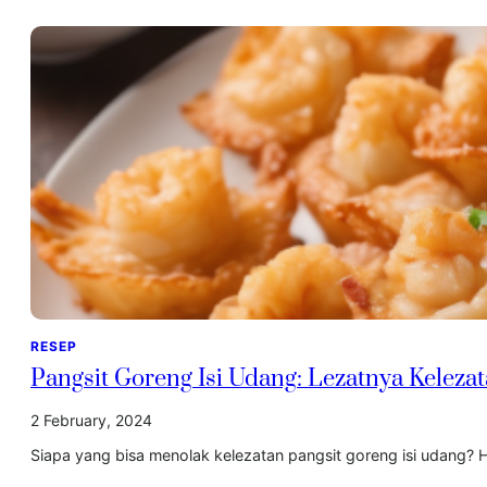
RESEP
Pangsit Goreng Isi Udang: Lezatnya Keleza
2 February, 2024
Siapa yang bisa menolak kelezatan pangsit goreng isi udang? 