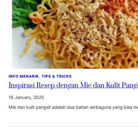
INFO MENARIK
, 
TIPS & TRICKS
Inspirasi Resep dengan Mie dan Kulit Pang
16 January, 2025
Mie dan kulit pangsit adalah dua bahan serbaguna yang bisa m