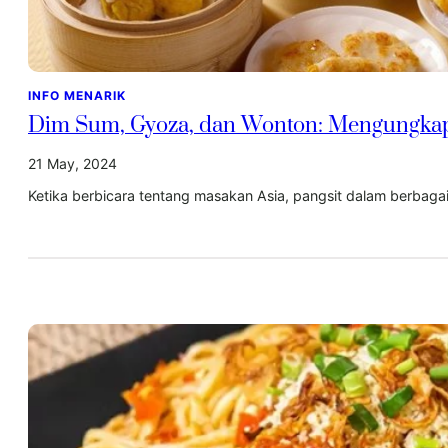
INFO MENARIK
Dim Sum, Gyoza, dan Wonton: Mengungkap 
21 May, 2024
Ketika berbicara tentang masakan Asia, pangsit dalam berbagai