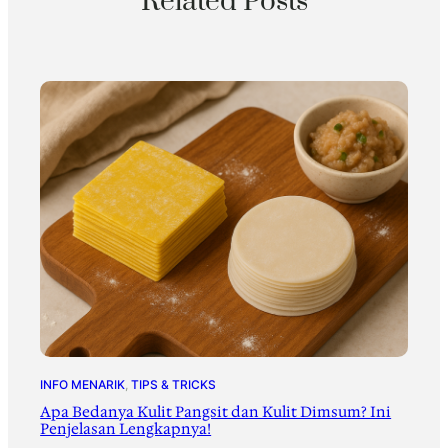
Related Posts
INFO MENARIK
, 
TIPS & TRICKS
Apa Bedanya Kulit Pangsit dan Kulit Dimsum? Ini
Penjelasan Lengkapnya!