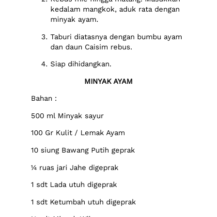
kedalam mangkok, aduk rata dengan
minyak ayam.
Taburi diatasnya dengan bumbu ayam
dan daun Caisim rebus.
Siap dihidangkan.
MINYAK AYAM
Bahan :
500 ml Minyak sayur
100 Gr Kulit / Lemak Ayam
10 siung Bawang Putih geprak
¼ ruas jari Jahe digeprak
1 sdt Lada utuh digeprak
1 sdt Ketumbah utuh digeprak