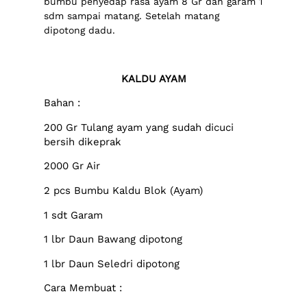
bumbu penyedap rasa ayam 8 Gr dan garam 1
sdm sampai matang. Setelah matang
dipotong dadu.
KALDU AYAM
Bahan :
200 Gr Tulang ayam yang sudah dicuci
bersih dikeprak
2000 Gr Air
2 pcs Bumbu Kaldu Blok (Ayam)
1 sdt Garam
1 lbr Daun Bawang dipotong
1 lbr Daun Seledri dipotong
Cara Membuat :