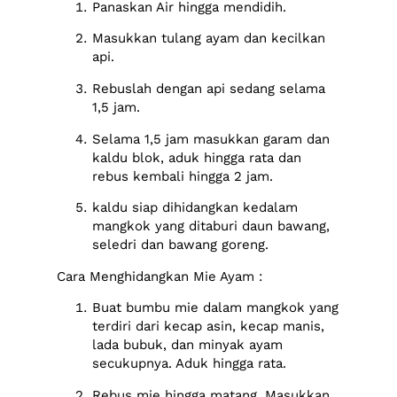
Panaskan Air hingga mendidih.
Masukkan tulang ayam dan kecilkan
api.
Rebuslah dengan api sedang selama
1,5 jam.
Selama 1,5 jam masukkan garam dan
kaldu blok, aduk hingga rata dan
rebus kembali hingga 2 jam.
kaldu siap dihidangkan kedalam
mangkok yang ditaburi daun bawang,
seledri dan bawang goreng.
Cara Menghidangkan Mie Ayam :
Buat bumbu mie dalam mangkok yang
terdiri dari kecap asin, kecap manis,
lada bubuk, dan minyak ayam
secukupnya. Aduk hingga rata.
Rebus mie hingga matang. Masukkan