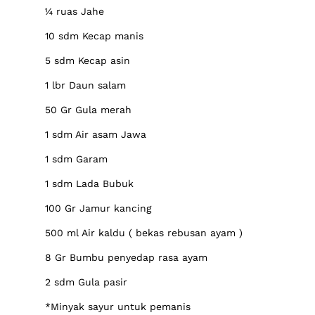
¼ ruas Jahe
10 sdm Kecap manis
5 sdm Kecap asin
1 lbr Daun salam
50 Gr Gula merah
1 sdm Air asam Jawa
1 sdm Garam
1 sdm Lada Bubuk
100 Gr Jamur kancing
500 ml Air kaldu ( bekas rebusan ayam )
8 Gr Bumbu penyedap rasa ayam
2 sdm Gula pasir
*Minyak sayur untuk pemanis