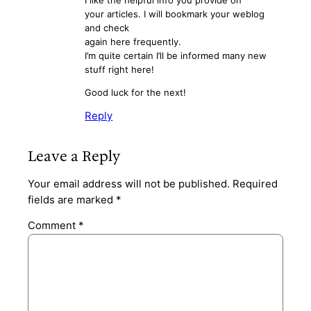
your articles. I will bookmark your weblog
and check
again here frequently.
I’m quite certain I’ll be informed many new
stuff right here!
Good luck for the next!
Reply
Leave a Reply
Your email address will not be published.
Required
fields are marked
*
Comment
*