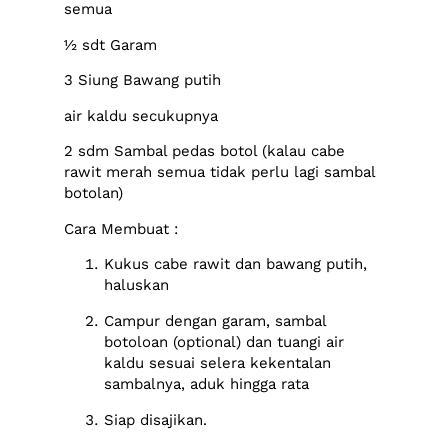
semua
½ sdt Garam
3 Siung Bawang putih
air kaldu secukupnya
2 sdm Sambal pedas botol (kalau cabe
rawit merah semua tidak perlu lagi sambal
botolan)
Cara Membuat :
Kukus cabe rawit dan bawang putih,
haluskan
Campur dengan garam, sambal
botoloan (optional) dan tuangi air
kaldu sesuai selera kekentalan
sambalnya, aduk hingga rata
Siap disajikan.