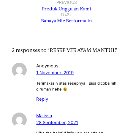
PREVIOUS
Produk Unggulan Kami
NEXT
Bahaya Mie Berformalin
2 responses to “RESEP MIE AYAM MANTUL”
Anoymous
1 November, 2019
Terimakasih atas resepnya . Bisa dicoba nih
dirumah hehe
Reply
Malissa
28 September, 2021
I like the helpful info you provide on