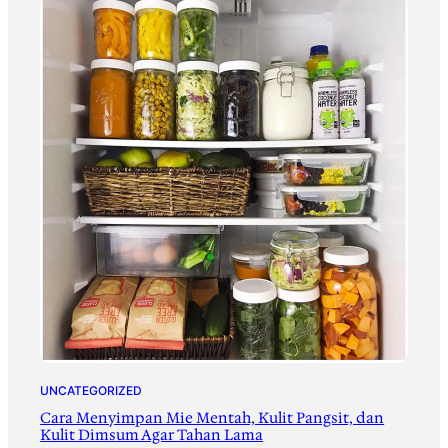
UNCATEGORIZED
Cara Menyimpan Mie Mentah, Kulit Pangsit, dan
Kulit Dimsum Agar Tahan Lama