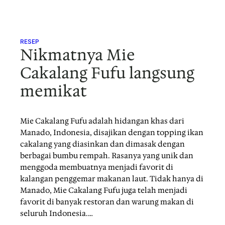
RESEP
Nikmatnya Mie
Cakalang Fufu langsung
memikat
Mie Cakalang Fufu adalah hidangan khas dari
Manado, Indonesia, disajikan dengan topping ikan
cakalang yang diasinkan dan dimasak dengan
berbagai bumbu rempah. Rasanya yang unik dan
menggoda membuatnya menjadi favorit di
kalangan penggemar makanan laut. Tidak hanya di
Manado, Mie Cakalang Fufu juga telah menjadi
favorit di banyak restoran dan warung makan di
seluruh Indonesia.…