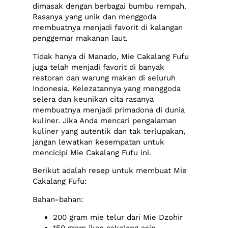
dimasak dengan berbagai bumbu rempah.
Rasanya yang unik dan menggoda
membuatnya menjadi favorit di kalangan
penggemar makanan laut.
Tidak hanya di Manado, Mie Cakalang Fufu
juga telah menjadi favorit di banyak
restoran dan warung makan di seluruh
Indonesia. Kelezatannya yang menggoda
selera dan keunikan cita rasanya
membuatnya menjadi primadona di dunia
kuliner. Jika Anda mencari pengalaman
kuliner yang autentik dan tak terlupakan,
jangan lewatkan kesempatan untuk
mencicipi Mie Cakalang Fufu ini.
Berikut adalah resep untuk membuat Mie
Cakalang Fufu:
Bahan-bahan:
200 gram mie telur dari Mie Dzohir