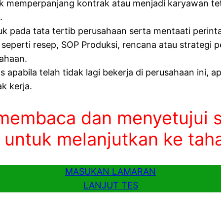
emperpanjang kontrak atau menjadi karyawan tetap 
.
 pada tata tertib perusahaan serta mentaati perinta
eperti resep, SOP Produksi, rencana atau strategi p
sahaan.
apabila telah tidak lagi bekerja di perusahaan ini, 
k kerja.
 membaca dan menyetujui s
 untuk melanjutkan ke taha
MASUKAN LAMARAN
LANJUT TES