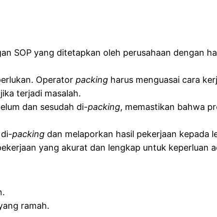
 SOP yang ditetapkan oleh perusahaan dengan hati-ha
erlukan. Operator
packing
harus menguasai cara ker
ika terjadi masalah.
elum dan sesudah di-
packing
, memastikan bahwa pr
di-
packing
dan melaporkan hasil pekerjaan kepada l
kerjaan yang akurat dan lengkap untuk keperluan ad
n.
ang ramah.