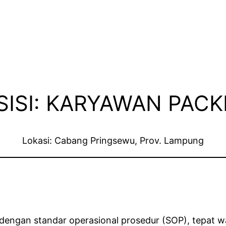
SISI: KARYAWAN PACK
Lokasi: Cabang Pringsewu, Prov. Lampung
engan standar operasional prosedur (SOP), tepat w