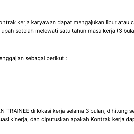
kontrak kerja karyawan dapat mengajukan libur atau 
pah setelah melewati satu tahun masa kerja (3 bulan
nggajian sebagai berikut :
RAINEE di lokasi kerja selama 3 bulan, dihitung se
luasi kinerja, dan diputuskan apakah Kontrak kerja d